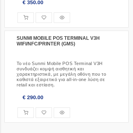
€ 350.00
SUNMI MOBILE POS TERMINAL V3H
WIFI/NFC/PRINTER (GMS)
[Κωδικός είδους: 3091025]
Το νέο Sunmi Mobile POS Terminal V3H
συνδυάζει κομψή αισθητική και
χαρακτηριστικά, με μεγάλη οθόνη που το
καθιστά εξαιρετικό για all-in-one λύση σε
retail και εστίαση.
€ 290.00