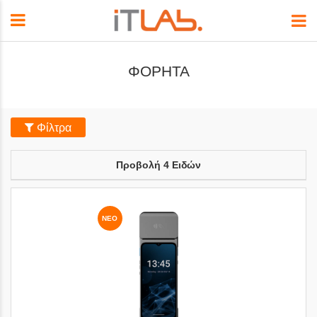
ΦΟΡΗΤΑ
Φίλτρα
Προβολή
4
Ειδών
ΝΈΟ