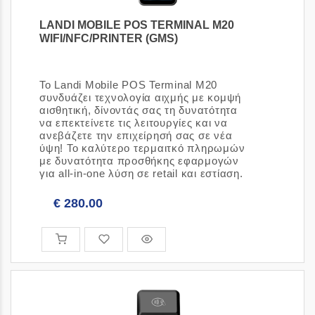
LANDI MOBILE POS TERMINAL M20
WIFI/NFC/PRINTER (GMS)
[Κωδικός είδους: 3091024]
Το Landi Mobile POS Terminal M20
συνδυάζει τεχνολογία αιχμής με κομψή
αισθητική, δίνοντάς σας τη δυνατότητα
να επεκτείνετε τις λειτουργίες και να
ανεβάζετε την επιχείρησή σας σε νέα
ύψη! Το καλύτερο τερμαιτκό πληρωμών
με δυνατότητα προσθήκης εφαρμογών
για all-in-one λύση σε retail και εστίαση.
€ 280.00