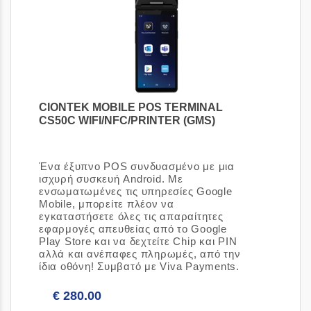
CIONTEK MOBILE POS TERMINAL
CS50C WIFI/NFC/PRINTER (GMS)
[Κωδικός είδους: 3091021]
Ένα έξυπνο POS συνδυασμένο με μια
ισχυρή συσκευή Android. Με
ενσωματωμένες τις υπηρεσίες Google
Mobile, μπορείτε πλέον να
εγκαταστήσετε όλες τις απαραίτητες
εφαρμογές απευθείας από το Google
Play Store και να δεχτείτε Chip και PIN
αλλά και ανέπαφες πληρωμές, από την
ίδια οθόνη! Συμβατό με Viva Payments.
€ 280.00