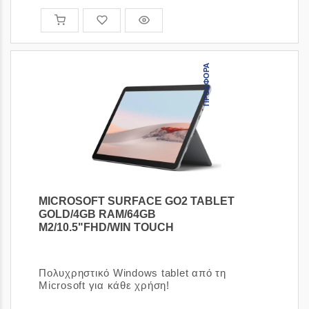
ΠΡΟΣΦΟΡΆ
MICROSOFT SURFACE GO2 TABLET
GOLD/4GB RAM/64GB
M2/10.5"FHD/WIN TOUCH
[Κωδικός είδους: 1661001]
Πολυχρηστικό Windows tablet από τη
Microsoft για κάθε χρήση!