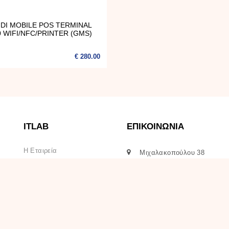
DI MOBILE POS TERMINAL
 WIFI/NFC/PRINTER (GMS)
€ 280.00
ITLAB
ΕΠΙΚΟΙΝΩΝΙΑ
Η Εταιρεία
Μιχαλακοπούλου 38
11528 -
Αθήνα
Χονδρική
210 8665710