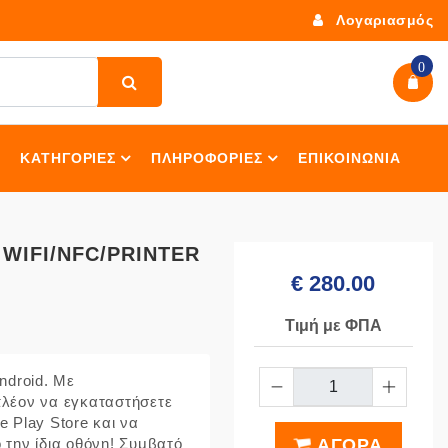
Λογαριασμός
0
ΚΑΤΗΓΟΡΙΕΣ
ΠΛΗΡΟΦΟΡΙΕΣ
ΕΠΙΚΟΙΝΩΝΙΑ
WIFI/NFC/PRINTER
€ 280.00
Τιμή με ΦΠΑ
ndroid. Με
πλέον να εγκαταστήσετε
 Play Store και να
 την ίδια οθόνη! Συμβατό
ΑΓΟΡΑ