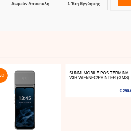
Δωρεάν Αποστολή
1 Έτη Εγγύησης
SUNMI MOBILE POS TERMINAL
ΈΟ
V3H WIFI/NFC/PRINTER (GMS)
€ 290.