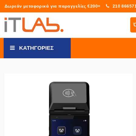
Δωρεάν μεταφορικά για παραγγελίες €200+
210 86657
ΚΑΤΗΓΟΡΙΕΣ