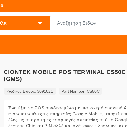
10
CIONTEK MOBILE POS TERMINAL CS50C 
(GMS)
Κωδικός Είδους: 3091021
Part Number: CS50C
Ένα έξυπνο POS συνδυασμένο με μια ισχυρή συσκευή A
ενσωματωμένες τις υπηρεσίες Google Mobile, μπορείτε 
όλες τις απαραίτητες εφαρμογές απευθείας από το Google
δεχτείτε Chip και PIN αλλά και ανέπαφες πληρωμές, από