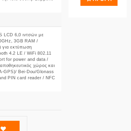
PS LCD 6,0 ιντσών με
.0GHz, 3GB RAM /
) για εκτύπωση
oth 4.2 LE / WiFi 802.11
t for power and data /
αποθηκευτικός χώρος και
A-GPS)/ Bei-Dou/Glonass
and PIN card reader / NFC